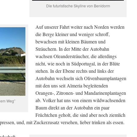
Die futuristische Skyline von Benidorm
Auf unserer Fahrt weiter nach Norden werden
die Berge kleiner und weniger schroff,
bewachsen mit kleinen Bäumen und
Sträuchern. In der Mitte der Autobahn
wachsen Oleandersträucher, die allerdings
nicht, wie noch in Südportugal, in der Blüte
stehen. In der Ebene rechts und links der
Autobahn wechseln sich Olivenbaumplantagen
mit den uns seit Almeria begleitenden
Orangen-, Zitronen- und Mandarinenplantagen
ab. Volker hat uns von einem wildwachsenden
 dem Weg”
Baum direkt an der Autobahn ein paar
Früchtchen geholt, die sind aber noch ziemlich
ressen, und, mit Zuckerzusatz versehen, lieber trinken als essen.
ndschaft