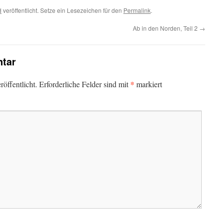
d
veröffentlicht. Setze ein Lesezeichen für den
Permalink
.
Ab in den Norden, Teil 2
→
tar
*
öffentlicht.
Erforderliche Felder sind mit
markiert