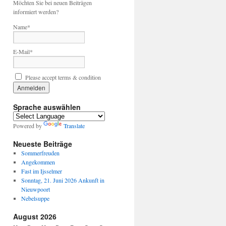
Möchten Sie bei neuen Beiträgen
informiert werden?
Name*
E-Mail*
Please accept terms & condition
Sprache auswählen
Powered by
Translate
Neueste Beiträge
Sommerfreuden
Angekommen
Fast im Ijsselmer
Sonntag, 21. Juni 2026 Ankunft in
Nieuwpoort
Nebelsuppe
August 2026