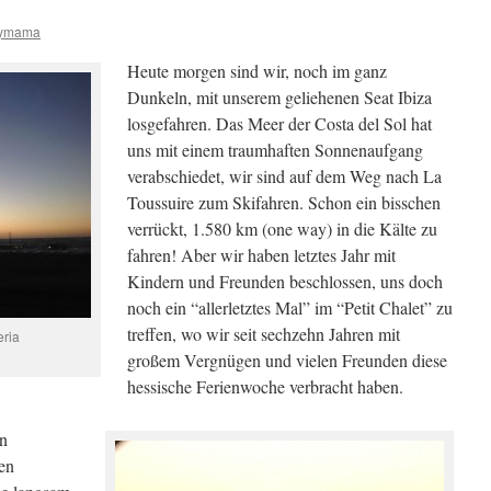
ymama
Heute morgen sind wir, noch im ganz
Dunkeln, mit unserem geliehenen Seat Ibiza
losgefahren. Das Meer der Costa del Sol hat
uns mit einem traumhaften Sonnenaufgang
verabschiedet, wir sind auf dem Weg nach La
Toussuire zum Skifahren. Schon ein bisschen
verrückt, 1.580 km (one way) in die Kälte zu
fahren! Aber wir haben letztes Jahr mit
Kindern und Freunden beschlossen, uns doch
noch ein “allerletztes Mal” im “Petit Chalet” zu
treffen, wo wir seit sechzehn Jahren mit
ria
großem Vergnügen und vielen Freunden diese
hessische Ferienwoche verbracht haben.
en
en