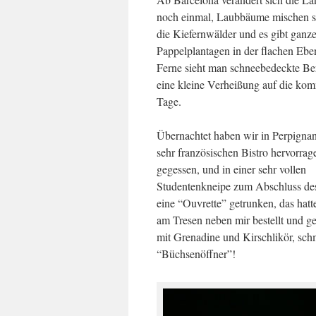
noch einmal, Laubbäume mischen s
die Kiefernwälder und es gibt ganz
Pappelplantagen in der flachen Eben
Ferne sieht man schneebedeckte Be
eine kleine Verheißung auf die k
Tage.
Übernachtet haben wir in Perpignan
sehr französischen Bistro hervorrag
gegessen, und in einer sehr vollen
Studentenkneipe zum Abschluss de
eine “Ouvrette” getrunken, das hat
am Tresen neben mir bestellt und gem
mit Grenadine und Kirschlikör, sch
“Büchsenöffner”!