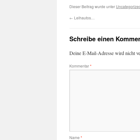
Dieser Beitrag wurde unter
Uncategorize
←
Leihautos…
Schreibe einen Kommen
Deine E-Mail-Adresse wird nicht ver
Kommentar
*
Name
*