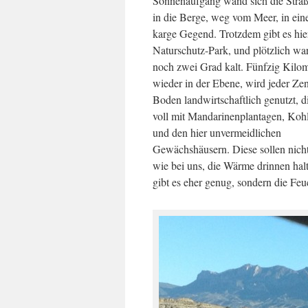
Sonnenaufgang wand sich die Stra
in die Berge, weg vom Meer, in eine
karge Gegend. Trotzdem gibt es hie
Naturschutz-Park, und plötzlich war
noch zwei Grad kalt. Fünfzig Kilom
wieder in der Ebene, wird jeder Zen
Boden landwirtschaftlich genutzt, di
voll mit Mandarinenplantagen, Kohl
und den hier unvermeidlichen
Gewächshäusern. Diese sollen nicht
wie bei uns, die Wärme drinnen hal
gibt es eher genug, sondern die Fe