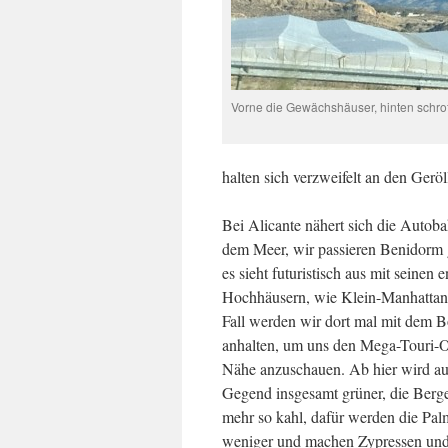
Vorne die Gewächshäuser, hinten schr
halten sich verzweifelt an den Geröl
Bei Alicante nähert sich die Autob
dem Meer, wir passieren Benidorm 
es sieht futuristisch aus mit seinen
Hochhäusern, wie Klein-Manhattan
Fall werden wir dort mal mit dem B
anhalten, um uns den Mega-Touri-O
Nähe anzuschauen. Ab hier wird au
Gegend insgesamt grüner, die Berge
mehr so kahl, dafür werden die Pa
weniger und machen Zypressen und