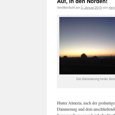
Auf, in den Norden!
Veröffentlicht am
3. Januar 2015
von
Hex
Die Dämmerung hinter Alme
Hinter Almeria, nach der großartig
Dämmerung und dem anschließend