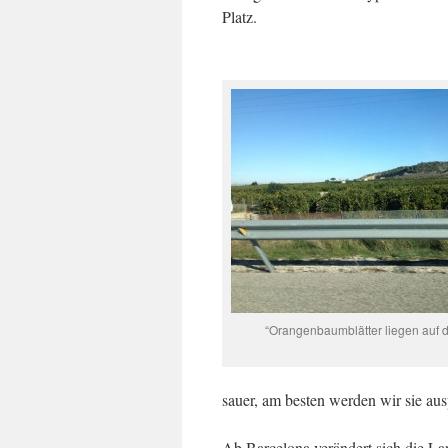
Platz.
“Orangenbaumblätter liegen auf
sauer, am besten werden wir sie ausp
Ab Barcelona verändert sich die La