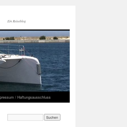
Ein Reiseblog
pressum / Haftungsausschluss