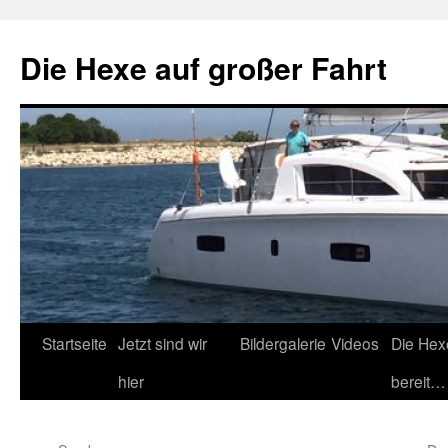
Zum
Inhalt
Die Hexe auf großer Fahrt
springen
Startseite
Jetzt sind wir
Bildergalerie
Videos
Die Hex
hier
bereit…