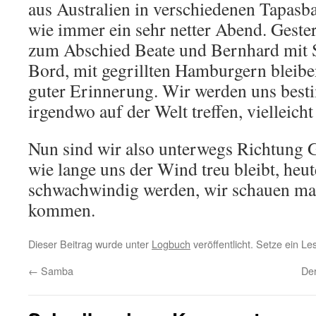
aus Australien in verschiedenen Tapasb
wie immer ein sehr netter Abend. Geste
zum Abschied Beate und Bernhard mit 
Bord, mit gegrillten Hamburgern bleiben
guter Erinnerung. Wir werden uns bes
irgendwo auf der Welt treffen, vielleich
Nun sind wir also unterwegs Richtung G
wie lange uns der Wind treu bleibt, heut
schwachwindig werden, wir schauen mal
kommen.
Dieser Beitrag wurde unter
Logbuch
veröffentlicht. Setze ein L
←
Samba
Der