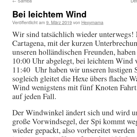
←
Samba
Der
Bei leichtem Wind
Veröffentlicht am
9. März 2019
von
Hexymama
Wir sind tatsächlich wieder unterwegs
Cartagena, mit der kurzen Unterbrechun
unseren holländischen Freunden, habe
10:00 Uhr abgelegt, bei leichtem Wind
11:40
Uhr haben wir unseren lustigen 
sogleich gleitet die Hexe übers flache W
Wind wenigstens mit fünf Knoten Fahrt,
auf jeden Fall.
Der Windwinkel ändert sich und wird un
große Vorwindsegel, der Spi kommt weg
wieder gepackt, also vorbereitet werden