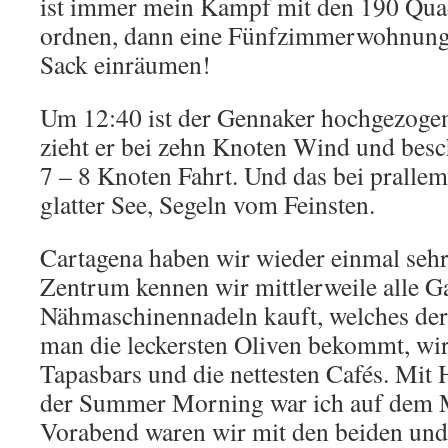
ist immer mein Kampf mit den 190 Quad
ordnen, dann eine Fünfzimmerwohnung 
Sack einräumen!
Um 12:40 ist der Gennaker hochgezogen
zieht er bei zehn Knoten Wind und besc
7 – 8 Knoten Fahrt. Und das bei pralle
glatter See, Segeln vom Feinsten.
Cartagena haben wir wieder einmal sehr
Zentrum kennen wir mittlerweile alle G
Nähmaschinennadeln kauft, welches der 
man die leckersten Oliven bekommt, wir
Tapasbars und die nettesten Cafés. Mit
der Summer Morning war ich auf dem M
Vorabend waren wir mit den beiden und