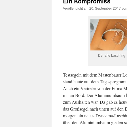
Ein Kompromiss
Veröffentlicht am
20. September 2017
vo
Der alte Lasching
Testsegeln mit dem Mastenbauer L
stand heute auf dem Tagesprogramm,
Auch ein Vertreter von der Firma
mit an Bord. Der Aluminiumbaum hat 
zum Aushalten war. Da gab es heute
das Großsegel nach unten auf den B
morgen ein neues Dyneema-Lasching,
über den Aluminiumbaum gleiten so