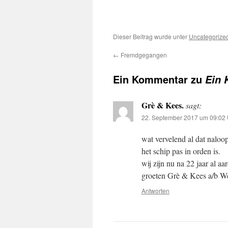
Dieser Beitrag wurde unter
Uncategorize
←
Fremdgegangen
Ein Kommentar zu
Ein
Grè & Kees.
sagt:
22. September 2017 um 09:02 
wat vervelend al dat naloop
het schip pas in orden is.
wij zijn nu na 22 jaar al a
groeten Grè & Kees a/b W
Antworten