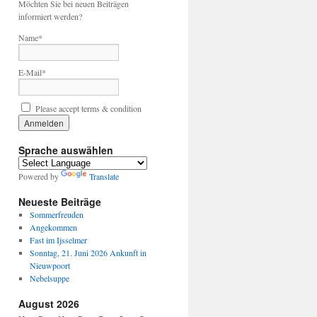
Möchten Sie bei neuen Beiträgen
informiert werden?
Name*
E-Mail*
Please accept terms & condition
Sprache auswählen
Powered by
Translate
Neueste Beiträge
Sommerfreuden
Angekommen
Fast im Ijsselmer
Sonntag, 21. Juni 2026 Ankunft in
Nieuwpoort
Nebelsuppe
August 2026