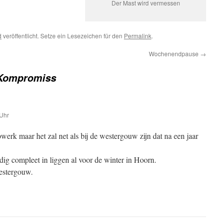
Der Mast wird vermessen
d
veröffentlicht. Setze ein Lesezeichen für den
Permalink
.
Wochenendpause
→
 Kompromiss
Uhr
werk maar het zal net als bij de westergouw zijn dat na een jaar
ardig compleet in liggen al voor de winter in Hoorn.
estergouw.