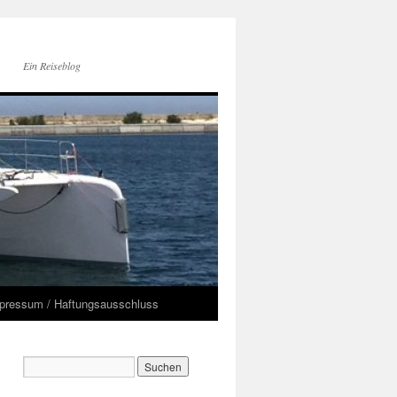
Ein Reiseblog
pressum / Haftungsausschluss