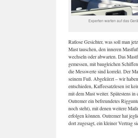
Experten warten auf das Ger
Ratlose Gesichter, was soll man jet
Mast tauschen, den inneren Mastfuß
wechseln oder abwarten. Das Mastf
gemessen, mit baugleichen Schiffen
die Messwerte sind korrekt. Der Mas
seinem Fuß. Abgekürzt – wir haben
entschieden, Kaffeesatzlesen ist ke
mit dem Mast weiter. Spätestens in 
Outremer ein befreundetes Riggun
noch steht), mit denen weitere Maß
erfolgen können. Outremer hat jegli
dort zugesagt, ein kleiner Vertrag si