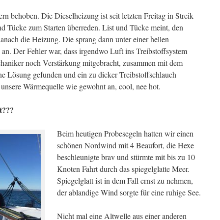
 behoben. Die Dieselheizung ist seit letzten Freitag in Streik
 und Tücke zum Starten überreden. List und Tücke meint, den
danach die Heizung. Die sprang dann unter einer hellen
) an. Der Fehler war, dass irgendwo Luft ins Treibstoffsystem
chaniker noch Verstärkung mitgebracht, zusammen mit dem
ne Lösung gefunden und ein zu dicker Treibstoffschlauch
 unsere Wärmequelle wie gewohnt an, cool, nee hot.
st???
Beim heutigen Probesegeln hatten wir einen
schönen Nordwind mit 4 Beaufort, die Hexe
beschleunigte brav und stürmte mit bis zu 10
Knoten Fahrt durch das spiegelglatte Meer.
Spiegelglatt ist in dem Fall ernst zu nehmen,
der ablandige Wind sorgte für eine ruhige See.
Nicht mal eine Altwelle aus einer anderen