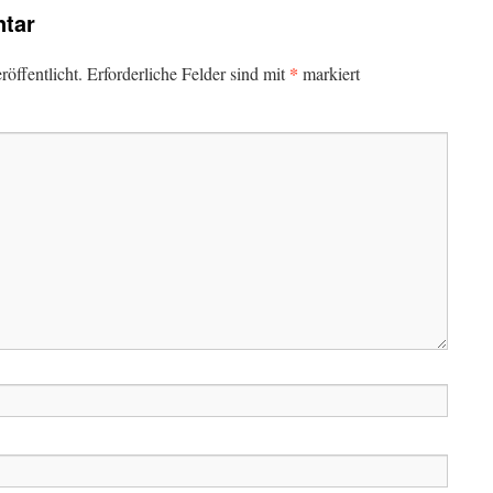
tar
*
öffentlicht.
Erforderliche Felder sind mit
markiert