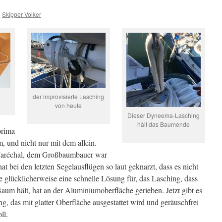
n
Skipper Volker
der improvisierte Lasching
von heute
Dieser Dyneema-Lasching
hält das Baumende
orima
 und nicht nur mit dem allein.
 Maréchal, dem Großbaumbauer war
bei den letzten Segelausflügen so laut geknarzt, dass es nicht
 glücklicherweise eine schnelle Lösung für, das Lasching, dass
aum hält, hat an der Aluminiumoberfläche gerieben. Jetzt gibt es
 das mit glatter Oberfläche ausgestattet wird und geräuschfrei
ll.