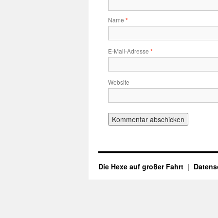
Name
*
E-Mail-Adresse
*
Website
Die Hexe auf großer Fahrt
Datens