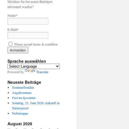
Möchten Sie bei neuen Beiträgen
informiert werden?
Name*
E-Mail*
Please accept terms & condition
Sprache auswählen
Powered by
Translate
Neueste Beiträge
Sommerfreuden
Angekommen
Fast im Ijsselmer
Sonntag, 21. Juni 2026 Ankunft in
Nieuwpoort
Nebelsuppe
August 2026