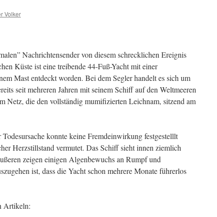
r Volker
ormalen” Nachrichtensender von diesem schrecklichen Ereignis
chen Küste ist eine treibende 44-Fuß-Yacht mit einer
enem Mast entdeckt worden. Bei dem Segler handelt es sich um
reits seit mehreren Jahren mit seinem Schiff auf den Weltmeeren
im Netz, die den vollständig mumifizierten Leichnam, sitzend am
r Todesursache konnte keine Fremdeinwirkung festgestelllt
her Herzstillstand vermutet. Das Schiff sieht innen ziemlich
 Äußeren zeigen einigen Algenbewuchs an Rumpf und
uszugehen ist, dass die Yacht schon mehrere Monate führerlos
 Artikeln: