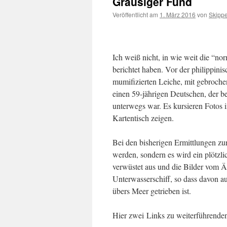
Grausiger Fund
Veröffentlicht am
1. März 2016
von
Skippe
Ich weiß nicht, in wie weit die “n
berichtet haben. Vor der philippinis
mumifizierten Leiche, mit gebroch
einen 59-jährigen Deutschen, der be
unterwegs war. Es kursieren Fotos 
Kartentisch zeigen.
Bei den bisherigen Ermittlungen zu
werden, sondern es wird ein plötzlic
verwüstet aus und die Bilder vom
Unterwasserschiff, so dass davon a
übers Meer getrieben ist.
Hier zwei Links zu weiterführenden