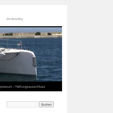
Ein Reiseblog
pressum / Haftungsausschluss