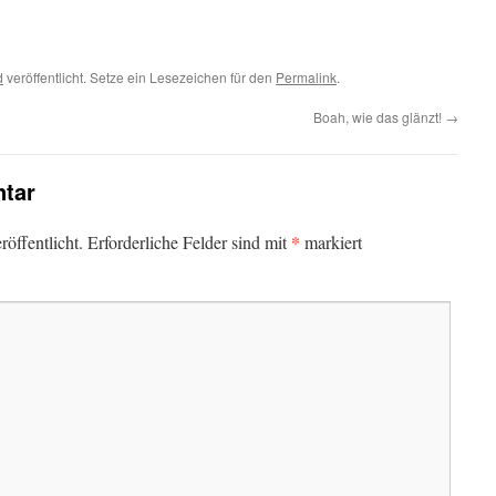
d
veröffentlicht. Setze ein Lesezeichen für den
Permalink
.
Boah, wie das glänzt!
→
tar
*
öffentlicht.
Erforderliche Felder sind mit
markiert