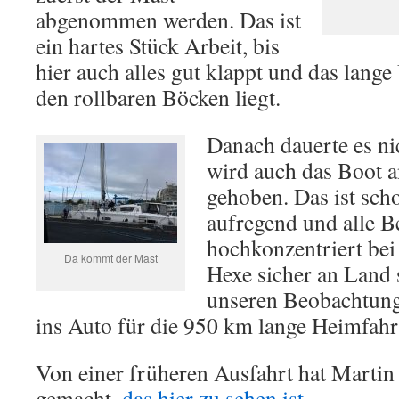
abgenommen werden. Das ist
ein hartes Stück Arbeit, bis
hier auch alles gut klappt und das lang
den rollbaren Böcken liegt.
Danach dauerte es ni
wird auch das Boot 
gehoben. Das ist sch
aufregend und alle Be
hochkonzentriert bei 
Da kommt der Mast
Hexe sicher an Land s
unseren Beobachtung
ins Auto für die 950 km lange Heimfahr
Von einer früheren Ausfahrt hat Martin
gemacht,
das hier zu sehen ist.