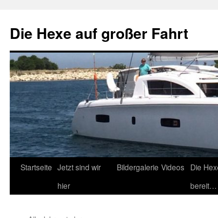
Zum
Inhalt
Die Hexe auf großer Fahrt
springen
Startseite
Jetzt sind wir
Bildergalerie
Videos
Die Hex
hier
bereit…