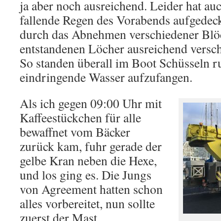
ja aber noch ausreichend. Leider hat au
fallende Regen des Vorabends aufgedeckt
durch das Abnehmen verschiedener Blö
entstandenen Löcher ausreichend versc
So standen überall im Boot Schüsseln 
eindringende Wasser aufzufangen.
Als ich gegen 09:00 Uhr mit
Kaffeestückchen für alle
bewaffnet vom Bäcker
zurück kam, fuhr gerade der
gelbe Kran neben die Hexe,
und los ging es. Die Jungs
von Agreement hatten schon
alles vorbereitet, nun sollte
zuerst der Mast