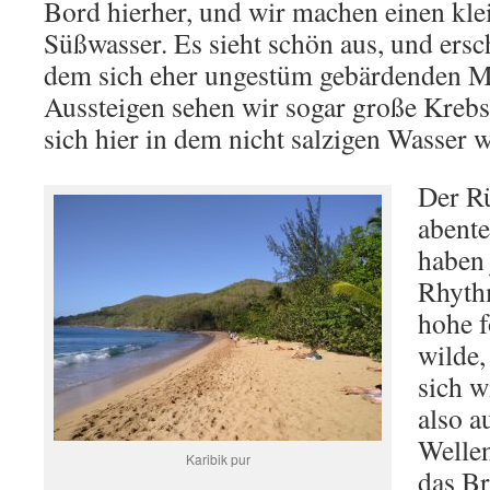
Bord hierher, und wir machen einen kle
Süßwasser. Es sieht schön aus, und ersch
dem sich eher ungestüm gebärdenden M
Aussteigen sehen wir sogar große Krebs
sich hier in dem nicht salzigen Wasser 
Der R
abente
haben 
Rhythm
hohe f
wilde,
sich w
also a
Wellen
Karibik pur
das Br