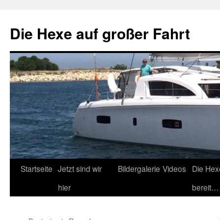
Zum
Inhalt
Die Hexe auf großer Fahrt
springen
Startseite
Jetzt sind wir
Bildergalerie
Videos
Die Hex
hier
bereit…