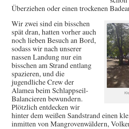
Überziehen oder einen trockenen Badea
Wir zwei sind ein bisschen
spät dran, hatten vorher auch
noch lieben Besuch an Bord,
sodass wir nach unserer
nassen Landung nur ein
bisschen am Strand entlang
spazieren, und die
jugendliche Crew der
Alamea beim Schlappseil-
Kl
Balancieren bewundern.
Plötzlich entdecken wir
hinter dem weißen Sandstrand einen kl
inmitten von Mangrovenwäldern, Volker 