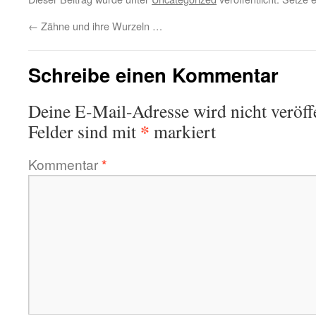
←
Zähne und ihre Wurzeln …
Schreibe einen Kommentar
Deine E-Mail-Adresse wird nicht veröffe
*
Felder sind mit
markiert
Kommentar
*