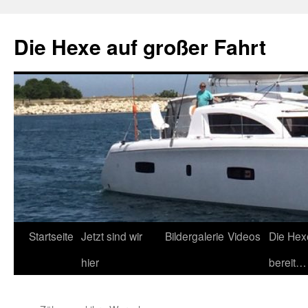
Zum
Inhalt
Die Hexe auf großer Fahrt
springen
Startseite
Jetzt sind wir
Bildergalerie
Videos
Die Hex
hier
bereit…