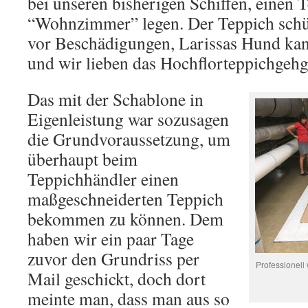
bei unseren bisherigen Schiffen, einen 
“Wohnzimmer” legen. Der Teppich schü
vor Beschädigungen, Larissas Hund ka
und wir lieben das Hochflorteppichgehg
Das mit der Schablone in
Eigenleistung war sozusagen
die Grundvoraussetzung, um
überhaupt beim
Teppichhändler einen
maßgeschneiderten Teppich
bekommen zu können. Dem
haben wir ein paar Tage
zuvor den Grundriss per
Professionell 
Mail geschickt, doch dort
meinte man, dass man aus so