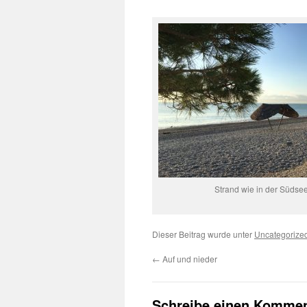
Strand wie in der Südse
Dieser Beitrag wurde unter
Uncategorize
←
Auf und nieder
Schreibe einen Kommen