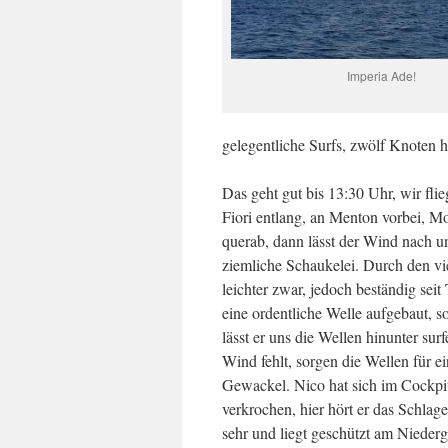
Imperia Ade!
gelegentliche Surfs, zwölf Knoten h
Das geht gut bis 13:30 Uhr, wir fli
Fiori entlang, an Menton vorbei, Mo
querab, dann lässt der Wind nach u
ziemliche Schaukelei. Durch den vie
leichter zwar, jedoch beständig seit
eine ordentliche Welle aufgebaut, s
lässt er uns die Wellen hinunter sur
Wind fehlt, sorgen die Wellen für ei
Gewackel. Nico hat sich im Cockpi
verkrochen, hier hört er das Schlag
sehr und liegt geschützt am Nieder