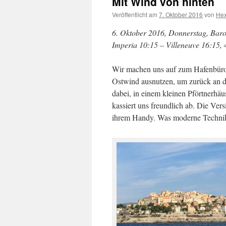
Mit Wind von hinten
Veröffentlicht am
7. Oktober 2016
von
He
6. Oktober 2016, Donnerstag, Baro
Imperia 10:15 – Villeneuve 16:15,
Wir machen uns auf zum Hafenbüro,
Ostwind ausnutzen, um zurück an di
dabei, in einem kleinen Pförtnerhäu
kassiert uns freundlich ab. Die Vers
ihrem Handy. Was moderne Technik 