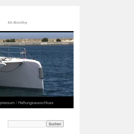
Ein Reiseblog
pressum / Haftungsausschluss