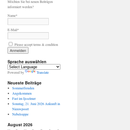
Möchten Sie bei neuen Beiträgen
informiert werden?
Name*
E-Mail*
Please accept terms & condition
Sprache auswählen
Powered by
Translate
Neueste Beiträge
Sommerfreuden
Angekommen
Fast im Ijsselmer
Sonntag, 21. Juni 2026 Ankunft in
Nieuwpoort
Nebelsuppe
August 2026