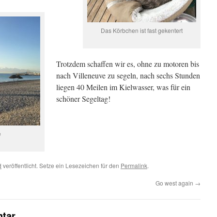
Das Körbchen ist fast gekentert
Trotzdem schaffen wir es, ohne zu motoren bis
nach Villeneuve zu segeln, nach sechs Stunden
liegen 40 Meilen im Kielwasser, was für ein
schöner Segeltag!
e
d
veröffentlicht. Setze ein Lesezeichen für den
Permalink
.
Go west again
→
tar