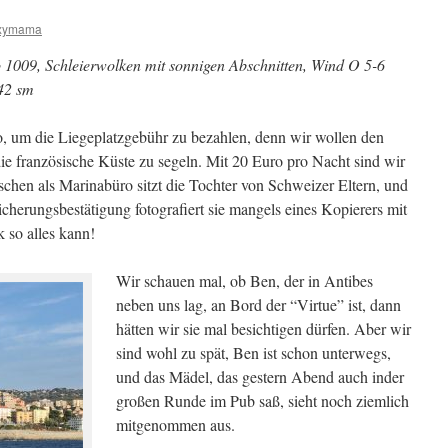
xymama
 1009, Schleierwolken mit sonnigen Abschnitten, Wind O 5-6
 42 sm
 um die Liegeplatzgebühr zu bezahlen, denn wir wollen den
e französische Küste zu segeln. Mit 20 Euro pro Nacht sind wir
schen als Marinabüro sitzt die Tochter von Schweizer Eltern, und
icherungsbestätigung fotografiert sie mangels eines Kopierers mit
so alles kann!
Wir schauen mal, ob Ben, der in Antibes
neben uns lag, an Bord der “Virtue” ist, dann
hätten wir sie mal besichtigen dürfen. Aber wir
sind wohl zu spät, Ben ist schon unterwegs,
und das Mädel, das gestern Abend auch inder
großen Runde im Pub saß, sieht noch ziemlich
mitgenommen aus.