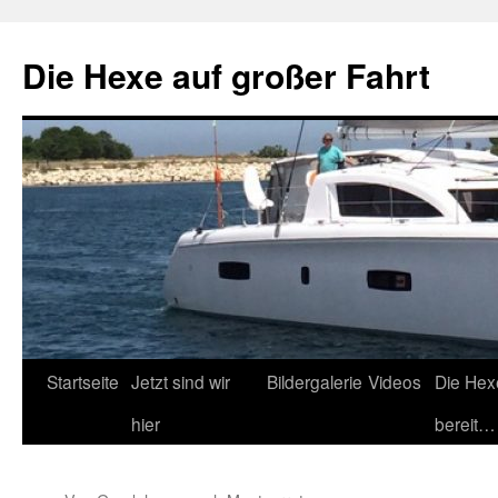
Zum
Inhalt
Die Hexe auf großer Fahrt
springen
Startseite
Jetzt sind wir
Bildergalerie
Videos
Die Hex
hier
bereit…