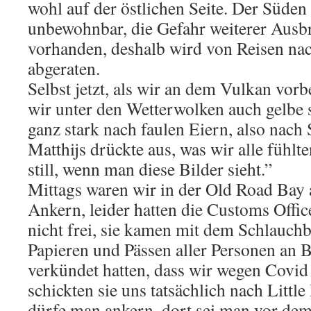
wohl auf der östlichen Seite. Der Süden i
unbewohnbar, die Gefahr weiterer Aus
vorhanden, deshalb wird von Reisen na
abgeraten.
Selbst jetzt, als wir an dem Vulkan vorb
wir unter den Wetterwolken auch gelbe 
ganz stark nach faulen Eiern, also nach
Matthijs drückte aus, was wir alle fühl
still, wenn man diese Bilder sieht.”
Mittags waren wir in der Old Road B
Ankern, leider hatten die Customs Off
nicht frei, sie kamen mit dem Schlauch
Papieren und Pässen aller Personen an 
verkündet hatten, dass wir wegen Covid
schickten sie uns tatsächlich nach Little
dürfe man ankern, dort sei man vor dem