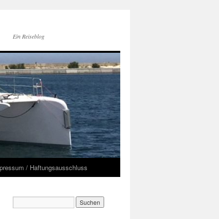
Ein Reiseblog
pressum / Haftungsausschluss