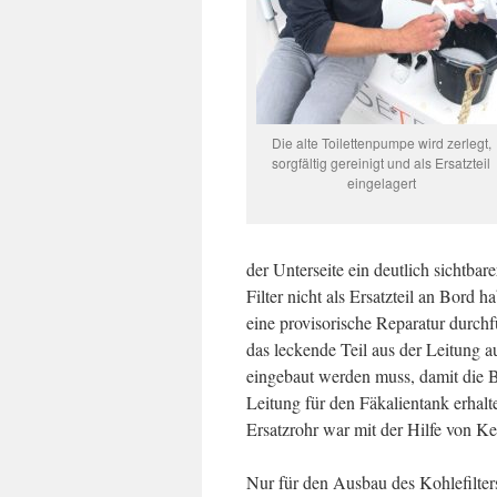
Die alte Toilettenpumpe wird zerlegt,
sorgfältig gereinigt und als Ersatzteil
eingelagert
der Unterseite ein deutlich sichtbar
Filter nicht als Ersatzteil an Bord h
eine provisorische Reparatur durch
das leckende Teil aus der Leitung a
eingebaut werden muss, damit die B
Leitung für den Fäkalientank erhalte
Ersatzrohr war mit der Hilfe von Ke
Nur für den Ausbau des Kohlefilter