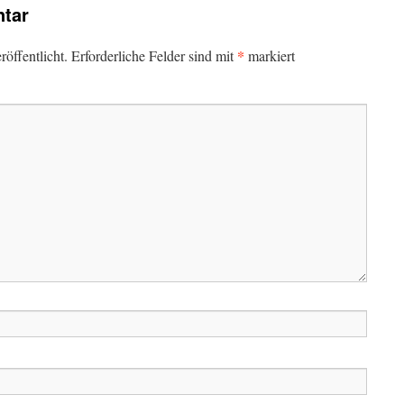
tar
*
öffentlicht.
Erforderliche Felder sind mit
markiert