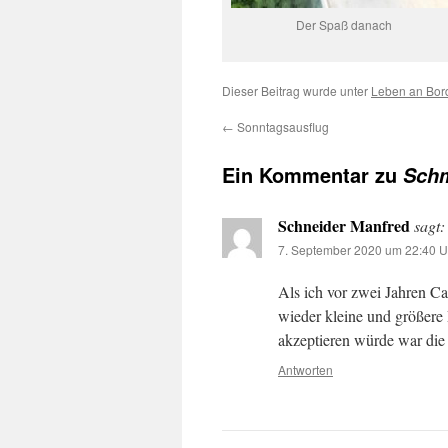
Der Spaß danach
Dieser Beitrag wurde unter
Leben an Bor
←
Sonntagsausflug
Ein Kommentar zu
Sch
Schneider Manfred
sagt:
7. September 2020 um 22:40 U
Als ich vor zwei Jahren C
wieder kleine und größere
akzeptieren würde war die 
Antworten