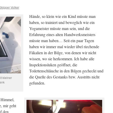
Skipper Volker
Hände, so klein wie ein Kind müsste man
haben, so trainiert und beweglich wie ein
Yogameister müsste man sein, und die
Erfahrung eines alten Handwerksmeisters
müsste man haben… Seit ein paar Tagen
haben wir immer mal wieder übel riechende
Fäkalien in der Bilge, von denen wir nicht
wissen, wo sie herkommen. Ich habe alle
Inspektionsluken geöffnet, die
Toilettenschläuche in den Bilgen gecheckt und
die Quelle des Gestanks bzw. Austritts nicht
t kleiner
ank
gefunden.
m Himmel,
, mir geht
uf den