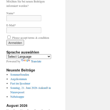
Möchten Sie bei neuen Beiträgen
informiert werden?
Name*
E-Mail*
Please accept terms & condition
Sprache auswählen
Powered by
Translate
Neueste Beiträge
Sommerfreuden
Angekommen
Fast im Ijsselmer
Sonntag, 21. Juni 2026 Ankunft in
Nieuwpoort
Nebelsuppe
August 2026