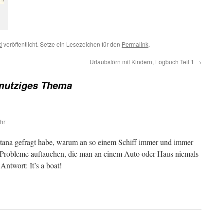
d
veröffentlicht. Setze ein Lesezeichen für den
Permalink
.
Urlaubstörn mit Kindern, Logbuch Teil 1
→
mutziges Thema
hr
atana gefragt habe, warum an so einem Schiff immer und immer
 Probleme auftauchen, die man an einem Auto oder Haus niemals
Antwort: It’s a boat!