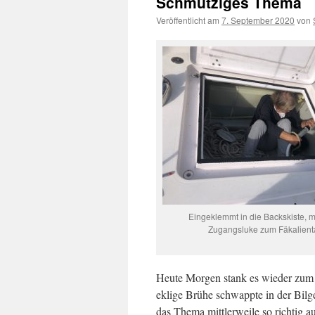
Schmutziges Thema
Veröffentlicht am
7. September 2020
von
Eingeklemmt in die Backskiste, mi
Zugangsluke zum Fäkalient
Heute Morgen stank es wieder zu
eklige Brühe schwappte in der Bilge
das Thema mittlerweile so richtig a