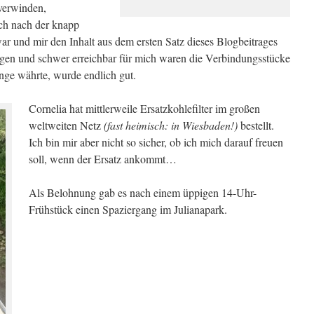
verwinden,
ch nach der knapp
ar und mir den Inhalt aus dem ersten Satz dieses Blogbeitrages
rgen und schwer erreichbar für mich waren die Verbindungsstücke
nge währte, wurde endlich gut.
Cornelia hat mittlerweile Ersatzkohlefilter im großen
weltweiten Netz
(fast heimisch: in Wiesbaden!)
bestellt.
Ich bin mir aber nicht so sicher, ob ich mich darauf freuen
soll, wenn der Ersatz ankommt…
Als Belohnung gab es nach einem üppigen 14-Uhr-
Frühstück einen Spaziergang im Julianapark.