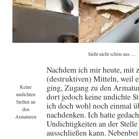
Sieht nicht schön aus….
Nachdem ich mir heute, mit z
(destruktiven) Mitteln, weil e
ging, Zugang zu den Armatur
Keine
undichten
dort jedoch keine undichte St
Stellen an
ich doch wohl noch einmal ü
den
nachdenken. Ich hatte gedacht
Armaturen
Undichtigkeiten an der Stelle
ausschließen kann. Nebenbei