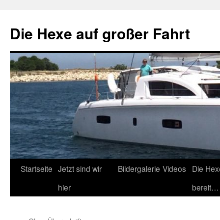
Zum
Inhalt
Die Hexe auf großer Fahrt
springen
Startseite
Jetzt sind wir
Bildergalerie
Videos
Die Hex
hier
bereit…