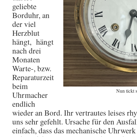
geliebte
Borduhr, an
der viel
Herzblut
hängt, hängt
nach drei
Monaten
Warte-, bzw.
Reparaturzeit
beim
Nun tickt 
Uhrmacher
endlich
wieder an Bord. Ihr vertrautes leises rh
uns sehr gefehlt. Ursache für den Ausfa
einfach, dass das mechanische Uhrwerk m