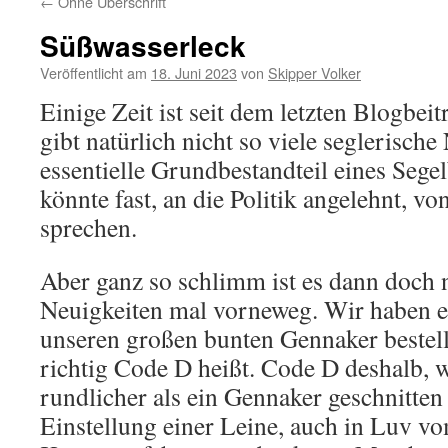
←
Ohne Überschrift
Süßwasserleck
Veröffentlicht am
18. Juni 2023
von
Skipper Volker
Einige Zeit ist seit dem letzten Blogbeit
gibt natürlich nicht so viele seglerische
essentielle Grundbestandteil eines Sege
könnte fast, an die Politik angelehnt, 
sprechen.
Aber ganz so schlimm ist es dann doch n
Neuigkeiten mal vorneweg. Wir haben en
unseren großen bunten Gennaker bestellt,
richtig Code D heißt. Code D deshalb, w
rundlicher als ein Gennaker geschnitten 
Einstellung einer Leine, auch in Luv vo