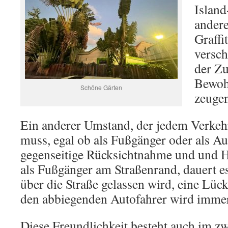
Island
andere
Graffi
versc
der Z
Bewohn
Schöne Gärten
zeugen
Ein anderer Umstand, der jedem Verkehr
muss, egal ob als Fußgänger oder als Aut
gegenseitige Rücksichtnahme und und Hö
als Fußgänger am Straßenrand, dauert es
über die Straße gelassen wird, eine Lü
den abbiegenden Autofahrer wird immer 
Diese Freundlichkeit besteht auch im 