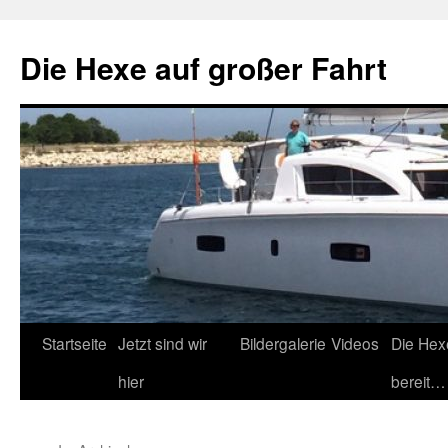
Zum
Inhalt
Die Hexe auf großer Fahrt
springen
Startseite
Jetzt sind wir
Bildergalerie
Videos
Die Hex
hier
bereit…