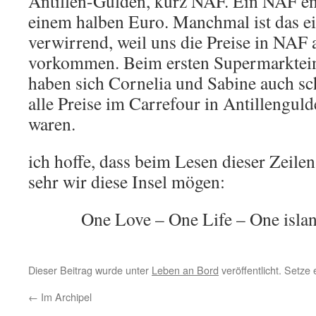
Antillen-Gulden, kurz NAF. Ein NAF ent
einem halben Euro. Manchmal ist das ei
verwirrend, weil uns die Preise in NAF
vorkommen. Beim ersten Supermarktein
haben sich Cornelia und Sabine auch sc
alle Preise im Carrefour in Antillengul
waren.
ich hoffe, dass beim Lesen dieser Zeile
sehr wir diese Insel mögen:
One Love – One Life – One isla
Dieser Beitrag wurde unter
Leben an Bord
veröffentlicht. Setze
←
Im Archipel