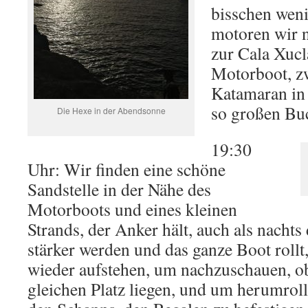
bisschen weni
motoren wir n
zur Cala Xucl
Motorboot, zw
Katamaran in 
so großen Bu
Die Hexe in der Abendsonne
19:30
Uhr: Wir finden eine schöne
Sandstelle in der Nähe des
Motorboots und eines kleinen
Strands, der Anker hält, auch als nachts
stärker werden und das ganze Boot roll
wieder aufstehen, um nachzuschauen, o
gleichen Platz liegen, und um herumrol