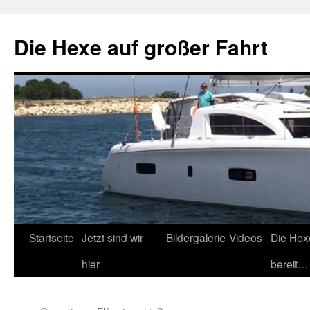
Zum
Inhalt
Die Hexe auf großer Fahrt
springen
Startseite
Jetzt sind wir
Bildergalerie
Videos
Die Hex
hier
bereit…