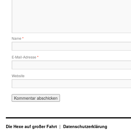
Name
*
E-Mail-Adresse
*
Website
Die Hexe auf großer Fahrt
Datenschutzerklärung