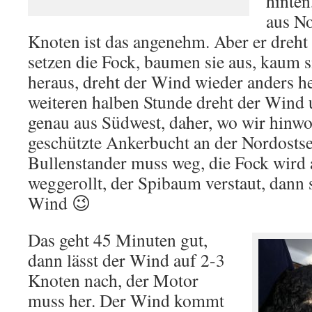
hinten
aus No
Knoten ist das angenehm. Aber er dreht 
setzen die Fock, baumen sie aus, kaum s
heraus, dreht der Wind wieder anders h
weiteren halben Stunde dreht der Win
genau aus Südwest, daher, wo wir hinwol
geschützte Ankerbucht an der Nordostse
Bullenstander muss weg, die Fock wird 
weggerollt, der Spibaum verstaut, dann 
Wind 😉
Das geht 45 Minuten gut,
dann lässt der Wind auf 2-3
Knoten nach, der Motor
muss her. Der Wind kommt