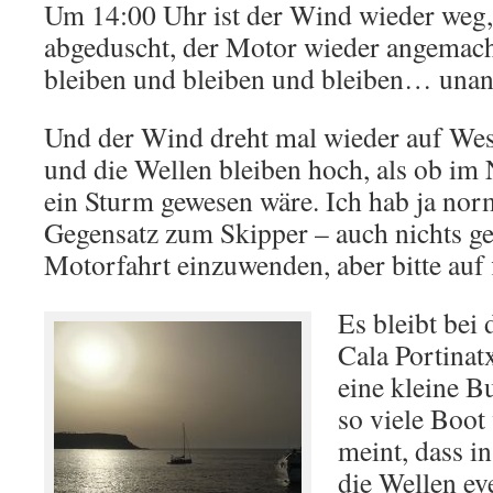
Um 14:00 Uhr ist der Wind wieder weg,
abgeduscht, der Motor wieder angemach
bleiben und bleiben und bleiben… una
Und der Wind dreht mal wieder auf West
und die Wellen bleiben hoch, als ob im
ein Sturm gewesen wäre. Ich hab ja nor
Gegensatz zum Skipper – auch nichts ge
Motorfahrt einzuwenden, aber bitte auf 
Es bleibt bei 
Cala Portinatx
eine kleine B
so viele Boot
meint, dass i
die Wellen ev