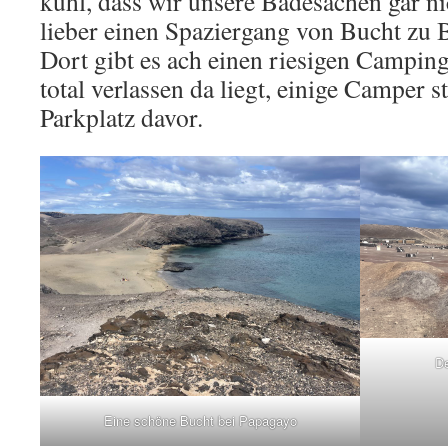
kühl, dass wir unsere Badesachen gar n
lieber einen Spaziergang von Bucht zu 
Dort gibt es ach einen riesigen Camping-
total verlassen da liegt, einige Camper 
Parkplatz davor.
De
Eine schöne Bucht bei Papagayo