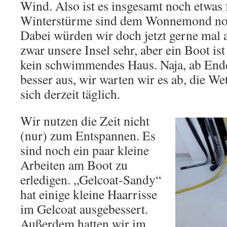
Wind. Also ist es insgesamt noch etwas 
Winterstürme sind dem Wonnemond noc
Dabei würden wir doch jetzt gerne mal 
zwar unsere Insel sehr, aber ein Boot is
kein schwimmendes Haus. Naja, ab Ende
besser aus, wir warten wir es ab, die W
sich derzeit täglich.
Wir nutzen die Zeit nicht
(nur) zum Entspannen. Es
sind noch ein paar kleine
Arbeiten am Boot zu
erledigen. „Gelcoat-Sandy“
hat einige kleine Haarrisse
im Gelcoat ausgebessert.
Außerdem hatten wir im