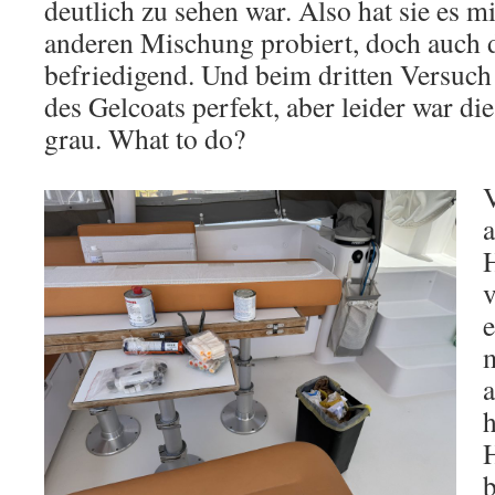
deutlich zu sehen war. Also hat sie es m
anderen Mischung probiert, doch auch 
befriedigend. Und beim dritten Versuch
des Gelcoats perfekt, aber leider war di
grau. What to do?
V
e
m
H
b