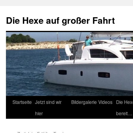
Zum
Inhalt
Die Hexe auf großer Fahrt
springen
Startseite
Jetzt sind wir
Bildergalerie
Videos
Die Hex
hier
bereit…