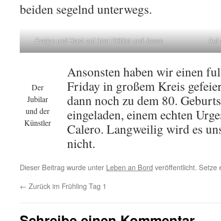
beiden segelnd unterwegs.
Evelyn und Horst auf ihrer Dübbel und Jesse
Auf
Ansonsten haben wir einen f
Friday in großem Kreis gefeie
Der
dann noch zu dem 80. Geburts
Jubilar
und der
eingeladen, einem echten Urge
Künstler
Calero. Langweilig wird es un
nicht.
Dieser Beitrag wurde unter
Leben an Bord
veröffentlicht. Setze
←
Zurück im Frühling Tag 1
Schreibe einen Kommentar